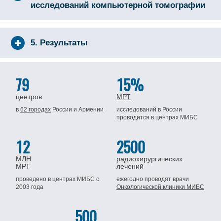
исследований компьютерной томографии
5. Результаты
79
15%
центров
МРТ
в
62 городах
России
и Армении
исследований в России
проводится
в центрах МИБС
12
2500
МЛН
радиохирургических
МРТ
лечений
проведено в центрах МИБС
с
ежегодно проводят врачи
2003 года
Онкологической клиники МИБС
500