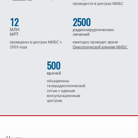
проводится
в центрах МИБС
12
2500
МЛН
радиохирургических
МРТ
лечений
проведено в центрах МИБС
с
ежегодно проводят врачи
2003 года
Онкологической клиники МИБС
500
врачей
объединены
телерадиологической
сетью
с единым
консультационным
центром