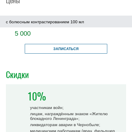
Цены
с болюсным контрастированием 100 мл
5 000
ЗАПИСАТЬСЯ
Скидки
10%
участникам войн;
лицам, награждённым знаком «Жителю
блокадного Ленинграда»;
ликвидаторам аварии в Чернобыле;
медицинским работникам (врач, фельдшер,