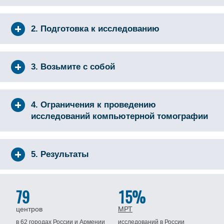
2. Подготовка к исследованию
3. Возьмите с собой
4. Ограничения к проведению
исследований компьютерной томографии
5. Результаты
79
15%
центров
МРТ
в
62 городах
России
и Армении
исследований в России