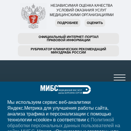
НЕЗАВИСИМАЯ ОЦЕНКА КАЧЕСТВА
УСЛОВИЙ ОКАЗАНИЯ УСЛУГ
МЕДИЦИНСКИМИ ОРГАНИЗАЦИЯМИ
ПОДРОБНЕЕ
ОЦЕНИТЬ
ОФИЦИАЛЬНЫЙ ИНТЕРНЕТ-ПОРТАЛ
ПРАВОВОЙ ИНФОРМАЦИИ
РУБРИКАТОР КЛИНИЧЕСКИХ РЕКОМЕНДАЦИЙ
МИНЗДРАВА РОССИИ
Мы используем сервис веб-аналитики
+7 (4752) 63-33-63
Яндекс.Метрика для улучшения работы сайта,
анализа трафика и персонализации с помощью
ежедн. 7.00-23.00
технологии «cookie» в соответствии с
Политикой
обработки персональных данных пользователей на
Регион
Тамбов