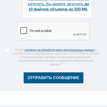
загрузить. Вы можете загрузить
до
10 файлов объемом до 500 Мб
.
Я даю
согласие на обработку моих персональных данных
в
соответствии с Федеральным законом от 27.07.2006 №152-ФЗ
«О персональных данных» на условиях и для целей,
определенных в Согласии на обработку персональных
данных
*