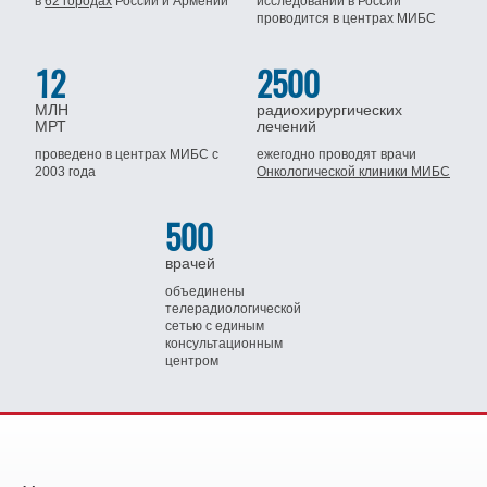
в
62 городах
России
и Армении
исследований в России
проводится
в центрах МИБС
12
2500
МЛН
радиохирургических
МРТ
лечений
проведено в центрах МИБС
с
ежегодно проводят врачи
2003 года
Онкологической клиники МИБС
500
врачей
объединены
телерадиологической
сетью
с единым
консультационным
центром