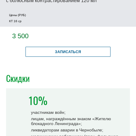
с болюсным контрастированием 120 мл
Цены (РУБ)
КТ 16 ср
3 500
ЗАПИСАТЬСЯ
Скидки
10%
участникам войн;
лицам, награждённым знаком «Жителю
блокадного Ленинграда»;
ликвидаторам аварии в Чернобыле;