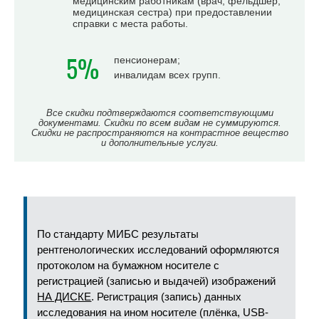
медицинским работникам (врач, фельдшер,
медицинская сестра) при предоставлении
справки с места работы.
5%
пенсионерам;
инвалидам всех групп.
Все скидки подтверждаются соответствующими
документами. Скидки по всем видам не суммируются.
Скидки не распространяются на контрастное вещество
и дополнительные услуги.
По стандарту МИБС результаты
рентгенологических исследований оформляются
протоколом на бумажном носителе с
регистрацией (записью и выдачей) изображений
НА ДИСКЕ
. Регистрация (запись) данных
исследования на ином носителе (плёнка, USB-