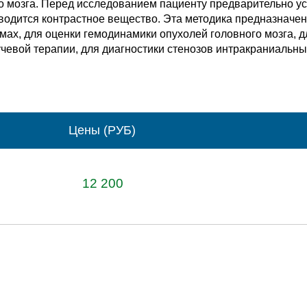
о мозга. Перед исследованием пациенту предварительно ус
водится контрастное вещество. Эта методика предназначе
вмах, для оценки гемодинамики опухолей головного мозга, 
учевой терапии, для диагностики стенозов интракраниальны
Цены (РУБ)
12 200