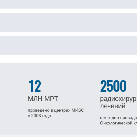
12
2500
МЛН
МРТ
радиохирур
лечений
проведено в центрах МИБС
с 2003 года
ежегодно проводя
Онкологической 