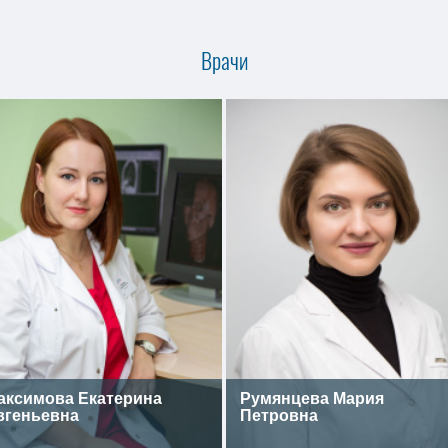
Врачи
аксимова Екатерина
Румянцева Мария
вгеньевна
Петровна