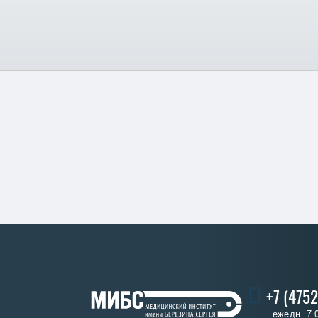
+7 (4752
ежедн. 7.