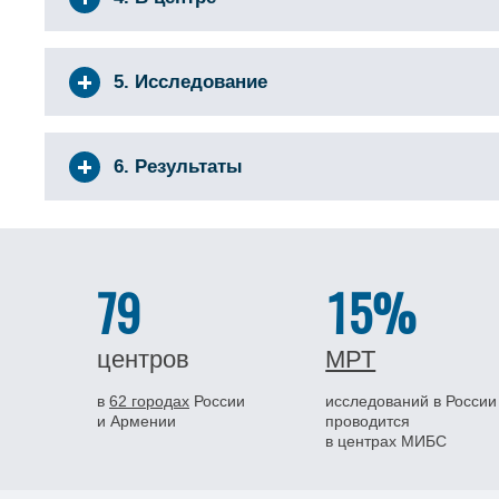
5. Исследование
6. Результаты
79
15%
центров
МРТ
в
62 городах
России
исследований в России
и Армении
проводится
в центрах МИБС