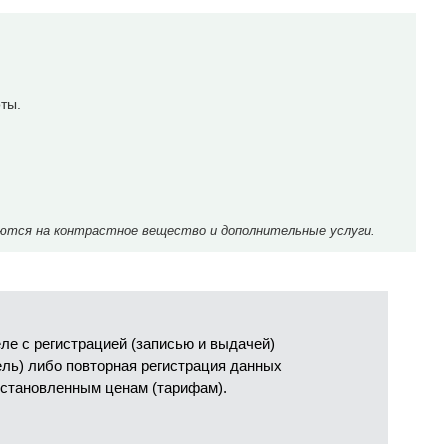
ты.
ются на контрастное вещество и дополнительные услуги.
е с регистрацией (записью и выдачей)
ель) либо повторная регистрация данных
установленным ценам (тарифам).