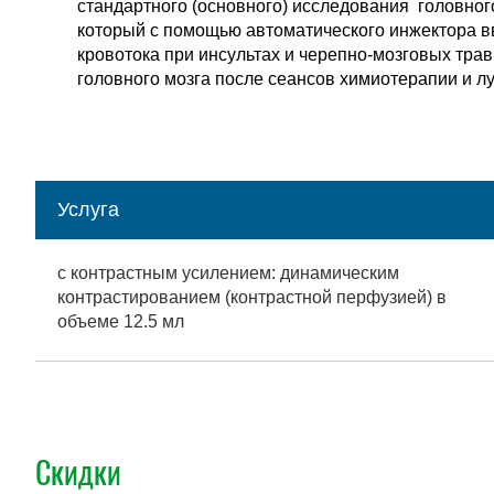
стандартного (основного) исследования головног
который с помощью автоматического инжектора в
кровотока при инсультах и черепно-мозговых тра
головного мозга после сеансов химиотерапии и л
Услуга
с контрастным усилением: динамическим
контрастированием (контрастной перфузией) в
объеме 12.5 мл
Скидки