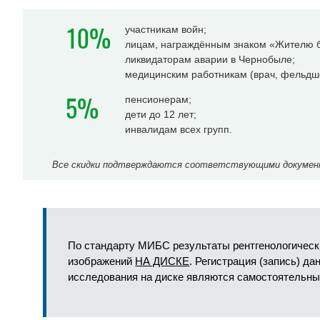
10%
участникам войн;
лицам, награждённым знаком «Жителю б
ликвидаторам аварии в Чернобыле;
медицинским работникам (врач, фельдше
5%
пенсионерам;
дети до 12 лет;
инвалидам всех групп.
Все скидки подтверждаются соответствующими документа
По стандарту МИБС результаты рентгенологическ
изображений
НА ДИСКЕ
. Регистрация (запись) д
исследования на диске являются самостоятельны