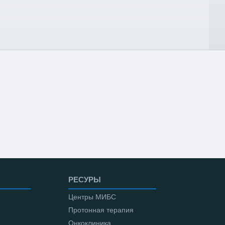
РЕСУРЫ
Центры МИБС
Протонная терапия
Онкоклиника