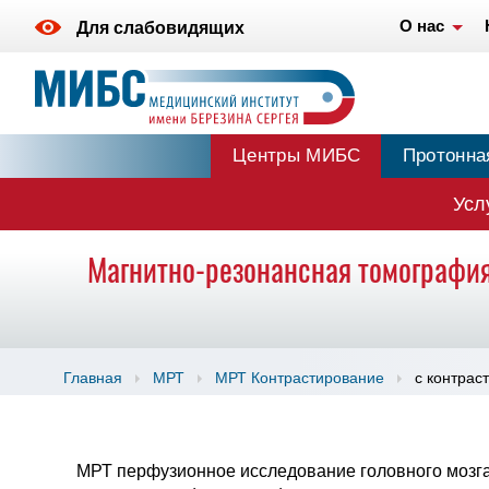
О нас
Для слабовидящих
Центры МИБС
Протонна
Усл
Магнитно-резонансная томография
Главная
МРТ
МРТ Контрастирование
с контрас
МРТ перфузионное исследование головного мозга