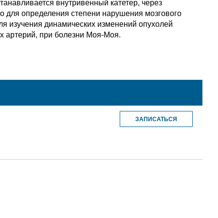
танавливается внутривенный катетер, через
но для определения степени нарушения мозгового
для изучения динамических изменений опухолей
х артерий, при болезни Моя-Моя.
ЗАПИСАТЬСЯ