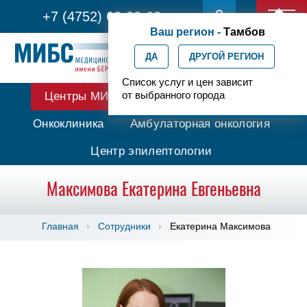
+7 (4752) 63-33-63
Ваш регион -
Тамбов
ДА
ДРУГОЙ РЕГИОН
Список услуг и цен зависит
от выбранного города
Центры МИБС
Протонная терапия
Онкоклиника
Амбулаторная онкология
Центр эпилептологии
Максимова Екатерина Евгеньевна
Главная
Сотрудники
Екатерина Максимова