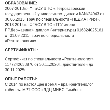
ОБРАЗОВАНИЕ:
2007-2013гг.- ФГБОУ ВПО «Петрозаводский
государственный университет», диплом КА№24943 от
30.06.2013, врач по специальности «ПЕДИАТРИЯ».
2013-2014гг.- ФГБОУ ВПО «ТГУ имени
Г.Р.Державина», диплом (интернатура) 016824025161
от 01.09.2015, врач по специальности
«Рентгенология»
СЕРТИФИКАТЫ:
Сертификат по специальности «Рентгенология»
1177242633876 от 30.11.2020г., действителен до
30.11.2025г.
ОПЫТ РАБОТЫ:
С 2014 по настоящее время – врач-рентгенолог
кабинета МРТ ООО «ЛДЦ МИБС-Тамбов»