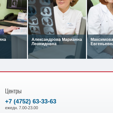
ина
Александрова Марианна
Максимова
Леонидовна
Евгеньевн
Центры
+7 (4752) 63-33-63
ежедн. 7.00-23.00