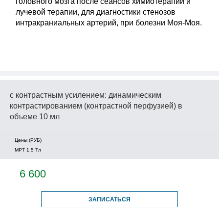
головного мозга после сеансов химиотерапии и
лучевой терапии, для диагностики стенозов
интракраниальных артерий, при болезни Моя-Моя.
с контрастным усилением: динамическим
контрастированием (контрастной перфузией) в
объеме 10 мл
Цены (РУБ)
МРТ 1.5 Tл
6 600
ЗАПИСАТЬСЯ