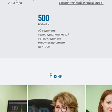
2003 года
Онкологической клиники МИБС
500
врачей
объединены
телерадиологической
сетью
с единым
консультационным
центром
Врачи