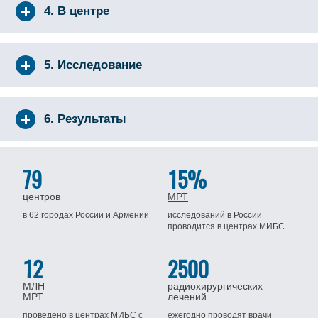
4. В центре
5. Исследование
6. Результаты
79
15%
центров
МРТ
в
62 городах
России
и Армении
исследований в России
проводится
в центрах МИБС
12
2500
МЛН
радиохирургических
МРТ
лечений
проведено в центрах МИБС
с
ежегодно проводят врачи