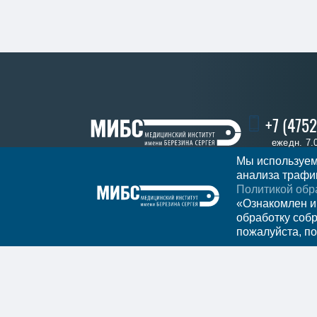
+7 (4752
ежедн. 7.
Мы используем
анализа трафик
Политикой обр
Записаться
Регион
Тамбов
«Ознакомлен и
обработку соб
пожалуйста, по
Мы в социальных сетях