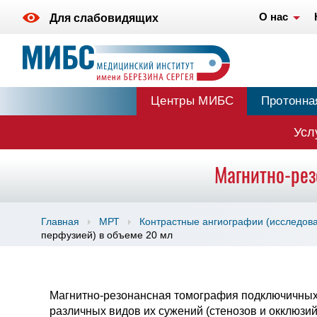
О нас
Для слабовидящих
Центры МИБС
Протонна
Усл
Магнитно-рез
Главная
МРТ
Контрастные ангиографии (исследова
перфузией) в объеме 20 мл
Магнитно-резонансная томография подключичных 
различных видов их сужений (стенозов и окклюзи