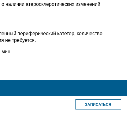
ь о наличии атеросклеротических изменений
ленный периферический катетер, количество
я не требуется.
 мин.
ЗАПИСАТЬСЯ