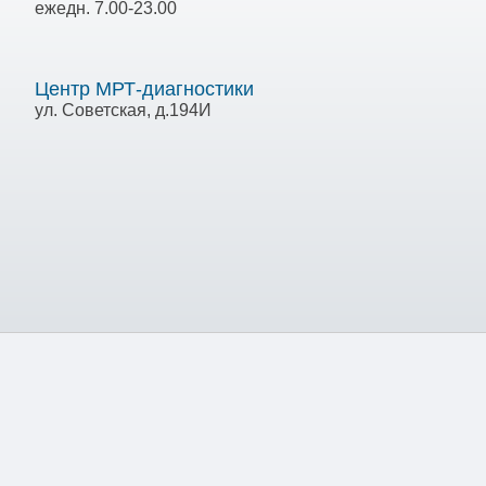
ежедн. 7.00-23.00
Центр МРТ-диагностики
ул. Советская, д.194И