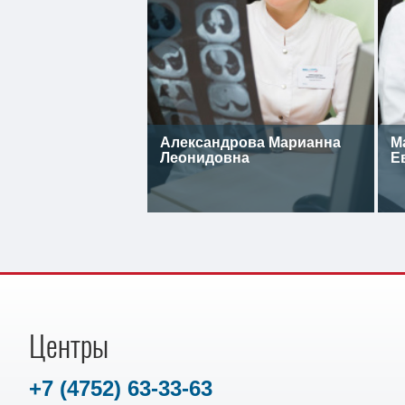
Александрова Марианна
М
Леонидовна
Е
Центры
+7 (4752) 63-33-63