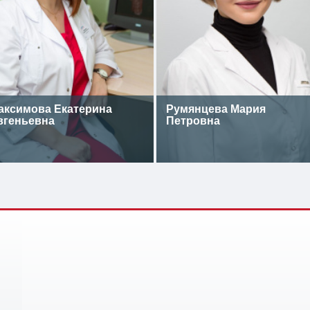
аксимова Екатерина
Румянцева Мария
вгеньевна
Петровна