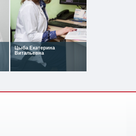
Цыба Екатерина
Витальевна