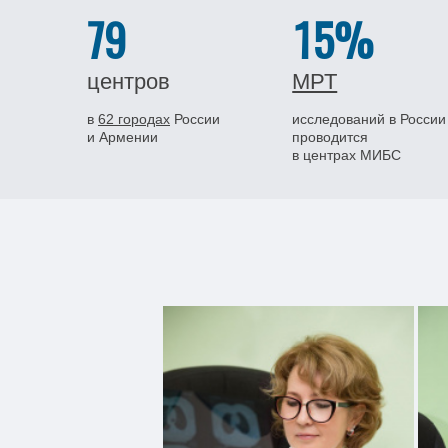
79
15%
центров
МРТ
в
62 городах
России
исследований в России
и Армении
проводится
в центрах МИБС