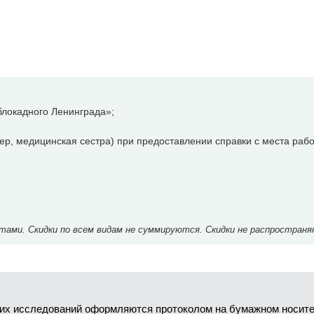
локадного Ленинграда»;
р, медицинская сестра) при предоставлении справки с места рабо
ми. Скидки по всем видам не суммируются. Скидки не распространя
их исследований оформляются протоколом на бумажном носител