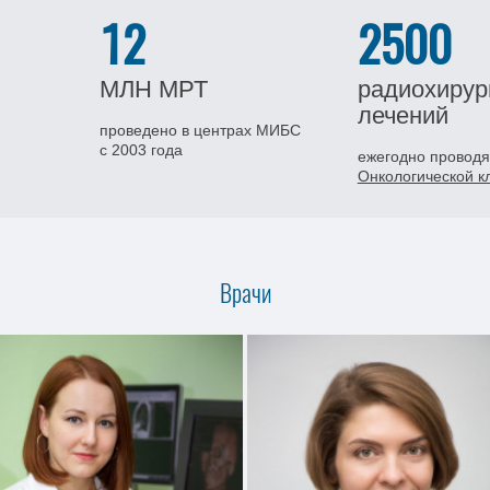
12
2500
МЛН
МРТ
радиохирур
лечений
проведено в центрах МИБС
с 2003 года
ежегодно проводя
Онкологической 
Врачи