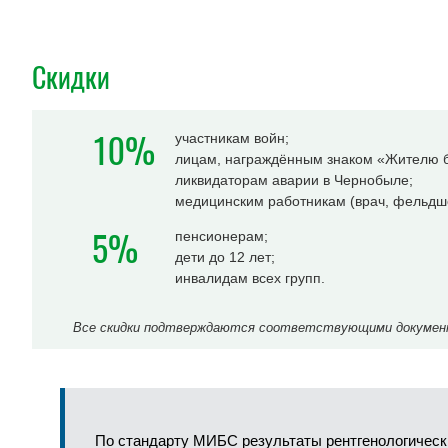
Скидки
10%
участникам войн;
лицам, награждённым знаком «Жителю б
ликвидаторам аварии в Чернобыле;
медицинским работникам (врач, фельдше
5%
пенсионерам;
дети до 12 лет;
инвалидам всех групп.
Все скидки подтверждаются соответствующими документа
По стандарту МИБС результаты рентгенологическ