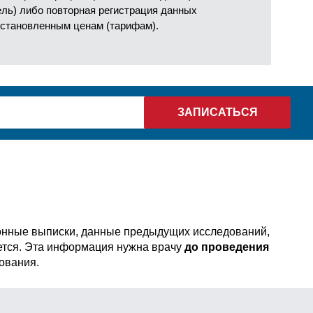
ель) либо повторная регистрация данных
установленным ценам (тарифам).
онные выписки, данные предыдущих исследований,
уется. Эта информация нужна врачу
до проведения
ования.