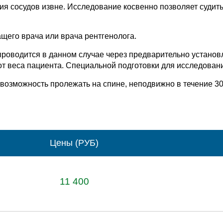
ия сосудов извне. Исследование косвенно позволяет судит
щего врача или врача рентгенолога.
проводится в данном случае через предварительно установ
от веса пациента. Специальной подготовки для исследовани
возможность пролежать на спине, неподвижно в течение 30
Цены (РУБ)
11 400