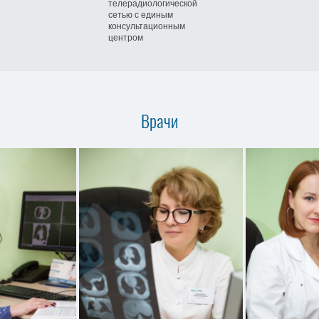
телерадиологической
сетью
с единым
консультационным
центром
Врачи