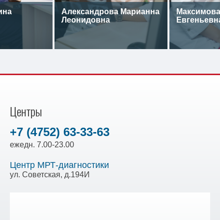
ина
Александрова Марианна
Максимова
Леонидовна
Евгеньевн
Центры
+7 (4752) 63-33-63
ежедн. 7.00-23.00
Центр МРТ-диагностики
ул. Советская, д.194И