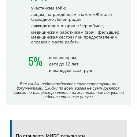
участникам войн;
лицам, награждённым знаком «Жителю
блокадного Ленинграда»;
ликвидаторам аварии в Чернобыле;
медицинским работникам (врач, фельдшер,
медицинская сестра) при предоставлении
справки с места работы.
5%
пенсионерам;
дети до 12 лет;
инвалидам всех групп.
Все скидки подтверждаются соответствующими
документами. Скидки по всем видам не суммируются.
Скидки не распространяются на контрастное вещество
и дополнительные услуги.
По стандарту МИБС результаты