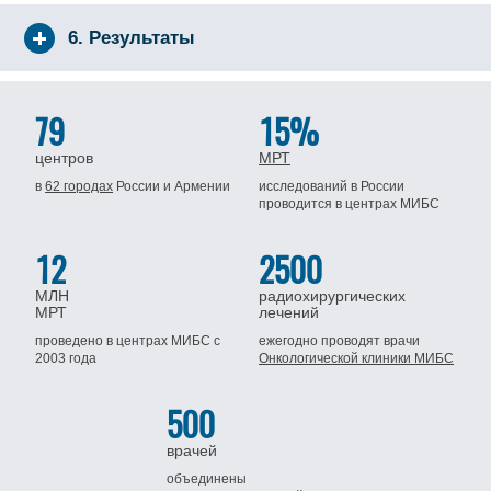
6. Результаты
79
15%
центров
МРТ
в
62 городах
России
и Армении
исследований в России
проводится
в центрах МИБС
12
2500
МЛН
радиохирургических
МРТ
лечений
проведено в центрах МИБС
с
ежегодно проводят врачи
2003 года
Онкологической клиники МИБС
500
врачей
объединены