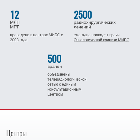
12
2500
МЛН
радиохирургических
МРТ
лечений
проведено в центрах МИБС
с
ежегодно проводят врачи
2003 года
Онкологической клиники МИБС
500
врачей
объединены
телерадиологической
сетью
с единым
консультационным
центром
Центры