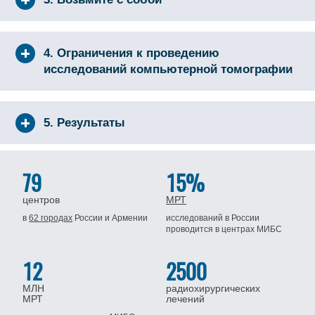
4. Ограничения к проведению
исследований компьютерной томографии
5. Результаты
79
15%
центров
МРТ
в
62 городах
России
и Армении
исследований в России
проводится
в центрах МИБС
12
2500
МЛН
радиохирургических
МРТ
лечений