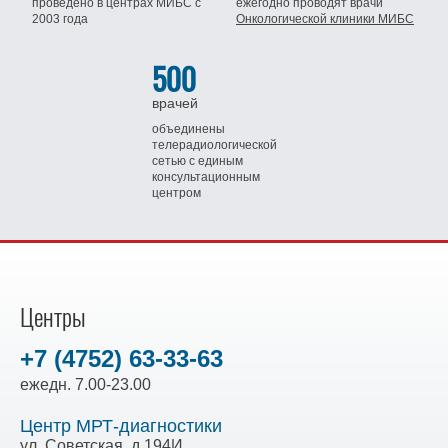
проведено в центрах МИБС
с
ежегодно проводят врачи
2003 года
Онкологической клиники МИБС
500
врачей
объединены
телерадиологической
сетью
с единым
консультационным
центром
Центры
+7 (4752) 63-33-63
ежедн. 7.00-23.00
Центр МРТ-диагностики
ул. Советская, д.194И