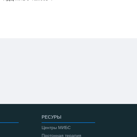
РЕСУРЫ
Центры МИБС
Протонная терапия