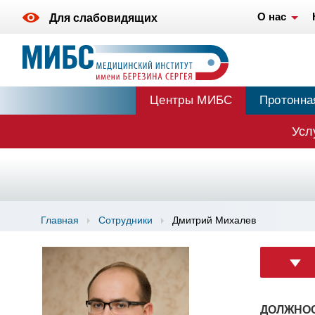
О нас
Для слабовидящих
Центры МИБС
Протонна
Усл
Главная
Сотрудники
Дмитрий Михалев
ДОЛЖНОС