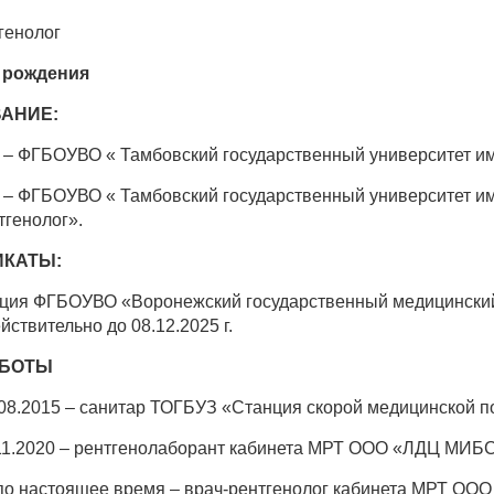
генолог
а рождения
АНИЕ:
 – ФГБОУВО « Тамбовский государственный университет им
 – ФГБОУВО « Тамбовский государственный университет им
тгенолог».
ИКАТЫ:
ция ФГБОУВО «Воронежский государственный медицинский
йствительно до 08.12.2025 г.
АБОТЫ
 08.2015 – санитар ТОГБУЗ «Станция скорой медицинской 
 11.2020 – рентгенолаборант кабинета МРТ ООО «ЛДЦ МИБ
. по настоящее время – врач-рентгенолог кабинета МРТ О