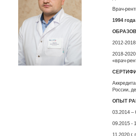
Врач-рент
1994 год
ОБРАЗОВ
2012-2018
2018-2020
«врач-рен
СЕРТИФ
Аккредита
России, де
ОПЫТ Р
03.2014 –
09.2015 -
11.2020 г