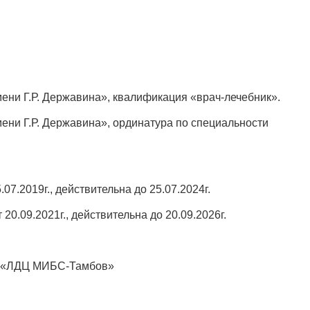
ени Г.Р. Державина», квалификация «врач-лечебник».
ени Г.Р. Державина», ординатура по специальности
7.2019г., действительна до 25.07.2024г.
0.09.2021г., действительна до 20.09.2026г.
ОО «ЛДЦ МИБС-Тамбов»