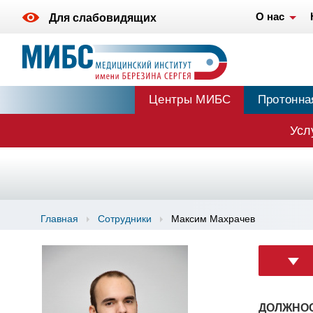
О нас
Для слабовидящих
Центры МИБС
Протонна
Усл
Главная
Сотрудники
Максим Махрачев
ДОЛЖНОС