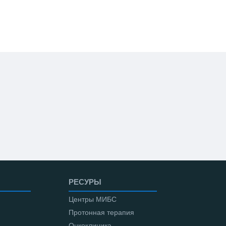
РЕСУРЫ
Центры МИБС
Протонная терапия
Онкоклиника