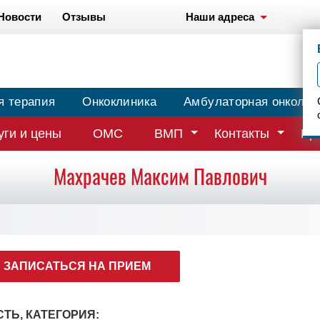
Новости
Отзывы
Наши адреса
я терапия
Онкоклиника
Амбулаторная онколог
уги и цены
ОМС
ВМП
Контакты
Вр
Махрачев Максим Павлович
ЗАПИСАТЬСЯ НА ПРИЕМ
ТЬ, КАТЕГОРИЯ: