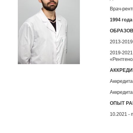
Врач-рент
1994 год
ОБРАЗОВ
2013-2019
2019-2021
«Рентгено
АККРЕДИ
Аккредита
Аккредита
ОПЫТ РА
10.2021 -