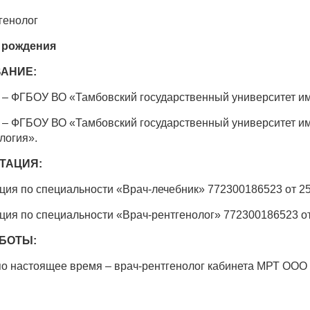
генолог
а рождения
АНИЕ:
 – ФГБОУ ВО «Тамбовский государственный университет им
 – ФГБОУ ВО «Тамбовский государственный университет им
логия».
ТАЦИЯ:
ция по специальности «Врач-лечебник» 772300186523 от 25.0
ция по специальности «Врач-рентгенолог» 772300186523 от 2
БОТЫ:
 по настоящее время – врач-рентгенолог кабинета МРТ О