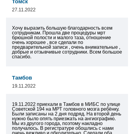
Томск
27.11.2022
Хочу выразить большую благодарность всем
сотрудникам. Прошла две процедуры мрт
брюшной полости и малого таза, отношение
очень хорошее , все сделали по
предварительной записи , очень внимательные ,
добрые и отзывчивые сотрудники. Всем большое
спасибо.
Тамбов
19.11.2022
19.11.2022 приехали в Тамбов в МИБС по улице
Советской 194 на МРТ головного мозга ребёнку.
Были записаны на 2 дня подряд. На второй день
нужно было опять приезжать на ангиографию.
Мы из другого города, поэтому накладно
получалось. В регистратуре обошлись с нами
очень вежливо и обходительно. Сделали оба