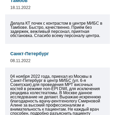
Тамбов
18.11.2022
Делала КТ почек с контрастом в центре МИБС в
Тамбове. Быстро, качественно. Приём без
задержек, вежливый персонал, приятная
обстановка. Спасибо всему персоналу центра.
Санкт-Петербург
08.11.2022
04 ноября 2022 года, приехал из Москвы в
Санкт-Петербург в центр МИБС (ул. 6-я
Советская) для проведения МРТ височных
костей в режиме non-EPI DWI, для исключения
рецидива холестеатомы. В Москве данное
исследование не делают.
Выражаю искреннюю
благодарность врачу-рентгенологу Смирновой
Алине за высокий профессионализм и
внимательность к пациентам. Не каждый врач
способен, подробно разъяснить пациенту