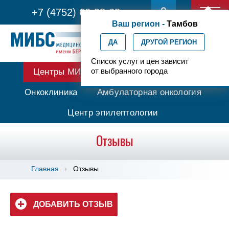
+7 (4752) 63-33-63
Ваш регион -
Тамбов
ДА
ДРУГОЙ РЕГИОН
Список услуг и цен зависит
от выбранного города
Центры МИБС
Протонная терапия
Онкоклиника
Амбулаторная онкология
Центр эпилептологии
Отзывы
Главная
Отзывы
ДОБАВИТЬ ОТЗЫВ