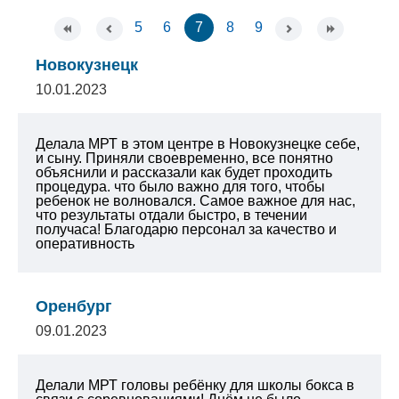
5
6
7
8
9
Новокузнецк
10.01.2023
Делала МРТ в этом центре в Новокузнецке себе,
и сыну. Приняли своевременно, все понятно
объяснили и рассказали как будет проходить
процедура. что было важно для того, чтобы
ребенок не волновался. Самое важное для нас,
что результаты отдали быстро, в течении
получаса!
Благодарю персонал за качество и
оперативность
Оренбург
09.01.2023
Делали МРТ головы ребёнку для школы бокса в