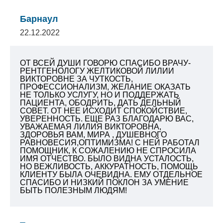
Барнаул
22.12.2022
ОТ ВСЕЙ ДУШИ ГОВОРЮ СПАСИБО ВРАЧУ-
РЕНТГЕНОЛОГУ ЖЕЛТИКОВОЙ ЛИЛИИ
ВИКТОРОВНЕ ЗА ЧУТКОСТЬ,
ПРОФЕССИОНАЛИЗМ, ЖЕЛАНИЕ ОКАЗАТЬ
НЕ ТОЛЬКО УСЛУГУ, НО И ПОДДЕРЖАТЬ
ПАЦИЕНТА, ОБОДРИТЬ, ДАТЬ ДЕЛЬНЫЙ
СОВЕТ.
ОТ НЕЕ ИСХОДИТ СПОКОЙСТВИЕ,
УВЕРЕННОСТЬ. ЕЩЕ РАЗ БЛАГОДАРЮ ВАС,
УВАЖАЕМАЯ ЛИЛИЯ ВИКТОРОВНА,
ЗДОРОВЬЯ ВАМ, МИРА , ДУШЕВНОГО
РАВНОВЕСИЯ,ОПТИМИЗМА!
С НЕЙ РАБОТАЛ
ПОМОЩНИК, К СОЖАЛЕНИЮ НЕ СПРОСИЛА
ИМЯ ОТЧЕСТВО. БЫЛО ВИДНА УСТАЛОСТЬ,
НО ВЕЖЛИВОСТЬ, АККУРАТНОСТЬ, ПОМОЩЬ
КЛИЕНТУ БЫЛА ОЧЕВИДНА. ЕМУ ОТДЕЛЬНОЕ
СПАСИБО И НИЗКИЙ ПОКЛОН ЗА УМЕНИЕ
БЫТЬ ПОЛЕЗНЫМ ЛЮДЯМ!