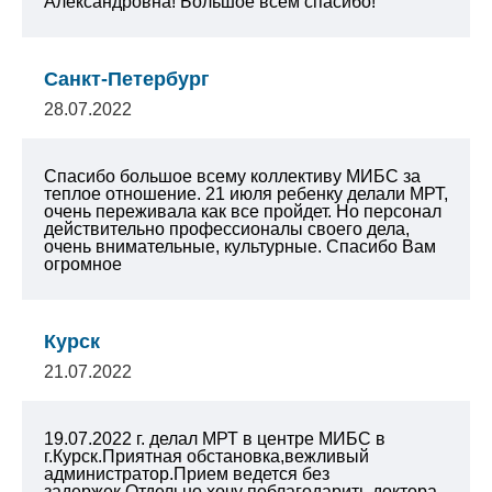
Александровна! Большое всем спасибо!
Санкт-Петербург
28.07.2022
Спасибо большое всему коллективу МИБС за
теплое отношение. 21 июля ребенку делали МРТ,
очень переживала как все пройдет. Но персонал
действительно профессионалы своего дела,
очень внимательные, культурные. Спасибо Вам
огромное
Курск
21.07.2022
19.07.2022 г. делал МРТ в центре МИБС в
г.Курск.Приятная обстановка,вежливый
администратор.Прием ведется без
задержек.Отдельно хочу поблагодарить доктора