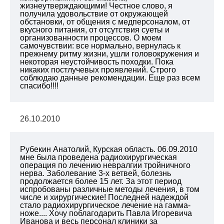
жизнеутверждающими! Честное слово, я
получила удовольствие от окружающей
обстановки, от общения с медперсоналом, от
вкусного питания, от отсутствия суеты и
организованности процессов. О моем
самочувствии: все нормально, вернулась к
прежнему ритму жизни, ушли головокружения и
некоторая неустойчивость походки. Пока
никаких постлучевых проявлений. Строго
соблюдаю данные рекомендации. Еще раз всем
спасибо!!!!
26.10.2010
Рубекин Анатолий, Курская область. 06.09.2010
мне была проведена радиохирургическая
операция по лечению невралгии тройничного
нерва. Заболевание 3-х ветвей, болезнь
продолжается более 15 лет. За этот период
испробованы различные методы лечения, в том
числе и хирургические! Последней надеждой
стало радиохирургическое лечение на гамма-
ноже.... Хочу поблагодарить Павла Игоревича
Иванова и весь персонал клиники за