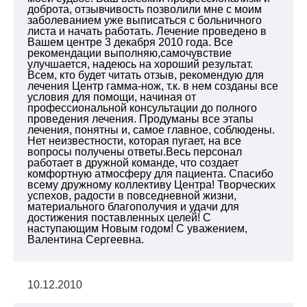
доброта, отзывчивость позволили мне с моим
заболеванием уже выписаться с больничного
листа и начать работать. Лечение проведено в
Вашем центре 3 декабря 2010 года. Все
рекомендации выполняю,самочувствие
улучшается, надеюсь на хороший результат.
Всем, кто будет читать отзыв, рекомендую для
лечения Центр гамма-нож, т.к. в нем созданы все
условия для помощи, начиная от
профессиональной консультации до полного
проведения лечения. Продуманы все этапы
лечения, понятны и, самое главное, соблюдены.
Нет неизвестности, которая пугает, на все
вопросы получены ответы.Весь персонал
работает в дружной команде, что создает
комфортную атмосферу для пациента. Спасибо
всему дружному коллективу Центра! Творческих
успехов, радости в повседневной жизни,
материального благополучия и удачи для
достижения поставленных целей! С
наступающим Новым годом! С уважением,
Валентина Сергеевна.
10.12.2010