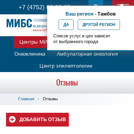
+7 (4752) 63-33-63
Ваш регион -
Тамбов
ДА
ДРУГОЙ РЕГИОН
Список услуг и цен зависит
от выбранного города
Центры МИБС
Протонная терапия
Онкоклиника
Амбулаторная онкология
Центр эпилептологии
Отзывы
Главная
Отзывы
ДОБАВИТЬ ОТЗЫВ