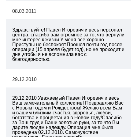
08.03.2011
Здравствуйте! Павел Игоревич и весь персонал
центра, спасибо вам огромное за то, что вернули
мне интерес к жизни.У меня все хорошо.
Приступы не беспокоят.Прошел почти год после
операции (15 апреля будет год), но не проходит и
дня ,чтобы я не вспомнила вас с
благодарностью.
29.12.2010
29.12.2010 Уважаемый Павел Игоревич и весь
Ваш замечательный коллектив! Поздравляю Вас
с Новым годом и Рождеством! Желаю всем Вам
и вашим близким счастья, здоровья, любви,
богатства и процветания в Новом году!Спасибо
за Ваш труд и Ваши золотые руки, за то что Вы
дарите людям надежду. Операция мне была
проведена 02.12.2010. Самочувствие