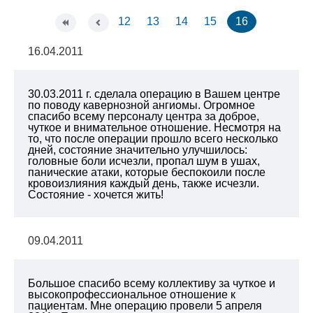
12
13
14
15
16
16.04.2011
30.03.2011 г. сделала операцию в Вашем центре
по поводу кавернозной ангиомы. Огромное
спасибо всему персоналу центра за доброе,
чуткое и внимательное отношение. Несмотря на
то, что после операции прошло всего несколько
дней, состояние значительно улучшилось:
головные боли исчезли, пропал шум в ушах,
панические атаки, которые беспокоили после
кровоизлияния каждый день, также исчезли.
Состояние - хочется жить!
09.04.2011
Большое спасибо всему коллективу за чуткое и
высокопрофессиональное отношение к
пациентам. Мне операцию провели 5 апреля