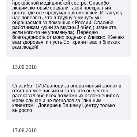
прекрасной медицинской сестре. Спасибо
людям, которые создали такой прекрасный
центр, где все продумано до мелочей. И так уж у
нас повелось, что в трудную минуту мы
обращаемся за помощью к России. Спасибо
работникам кухни за вкусный обед ( извините,
если кого-то не упомянула). Передаю
благодарность от моих родных и близких. Желаю
вам здоровья, и пусть Бог хранит вас и близких
вам людей!
13.09.2010
Спасибо П.И.Иванову за оперативный звонок в
ответ на мое письмо и за то, что он честно
рассказал обо всех возможных осложнениях в
моем случае и не погнался за "лишним
клиентом". Доверие к Вашему Центру только
выросло
17.08.2010