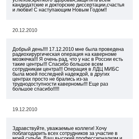
кандидатские и докторские диссертации,счастья
и любви! С наступающим Новым Годом!!
20.12.2010
Добрый день!!!! 17.12.2010 мне была проведена
радиохирургическая операция на каверноме
мозжечка!!! Я очень рад, что у нас в России есть
такие центры!!! Спасибо большое всем
сотрудникам центра!!! Операция в ЛДЦ МИБС
была моей последней надеждой, в других
центрах просто не брались из-за
труднодоступности каверномы!!! Еще раз
большое спасибо!!!!!
19.12.2010
Здравствуйте, уважаемые коллеги! Хочу
поблагодарить всех сотрудников за участие в
моей судьбе. Ваш высокий профессионализм и