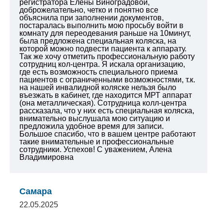
регистратора Елены Виноградовой,
доброжелательно, четко и понятно все
объяснила при заполнении документов,
постаралась выполнить мою просьбу войти в
комнату для переодевания раньше на 10минут,
была предложена специальная коляска, на
которой можно подвести пациента к аппарату.
Так же хочу отметить профессиональную работу
сотрудниц кол-центра. Я искала организацию,
где есть возможность специального приема
пациентов с ограниченными возможностями, т.к.
на нашей инвалидной коляске нельзя было
въезжать в кабинет, где находится МРТ аппарат
(она металлическая). Сотрудница колл-центра
рассказала, что у них есть специальная коляска,
внимательно выслушала мою ситуацию и
предложила удобное время для записи.
Большое спасибо, что в вашем центре работают
такие внимательные и профессиональные
сотрудники. Успехов!
С уважением,
Алена
Владимировна
Самара
22.05.2025