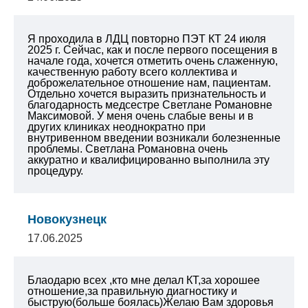
Я проходила в ЛДЦ повторно ПЭТ КТ 24 июля
2025 г. Сейчас, как и после первого посещения в
начале года, хочется отметить очень слаженную,
качественную работу всего коллектива и
доброжелательное отношение нам, пациентам.
Отдельно хочется выразить признательность и
благодарность медсестре Светлане Романовне
Максимовой. У меня очень слабые вены и в
других клиниках неоднократно при
внутривенном введении возникали болезненные
проблемы. Светлана Романовна очень
аккуратно и квалифицированно выполнила эту
процедуру.
Новокузнецк
17.06.2025
Блаодарю всех ,кто мне делал КТ,за хорошее
отношение,за правильную диагностику и
быструю(больше боялась)Желаю Вам здоровья