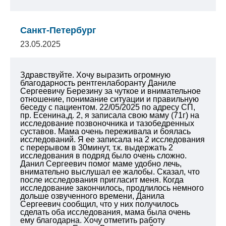
Санкт-Петербург
23.05.2025
Здравствуйте. Хочу выразить огромную
благодарность рентгенлаборанту Даниле
Сергеевичу Березину за чуткое и внимательное
отношение, понимание ситуации и правильную
беседу с пациентом. 22/05/2025 по адресу СП,
пр. Есенина,д. 2, я записала свою маму (71г) на
исследование позвоночника и тазобедренных
суставов. Мама очень переживала и боялась
исследований. Я ее записала на 2 исследования
с перерывом в 30минут, т.к. выдержать 2
исследования в подряд было очень сложно.
Данил Сергеевич помог маме удобно лечь,
внимательно выслушал ее жалобы. Сказал, что
после исследования пригласит меня. Когда
исследование закончилось, продлилось немного
дольше озвученного времени, Данила
Сергеевич сообщил, что у них получилось
сделать оба исследования, мама была очень
ему благодарна.
Хочу отметить работу