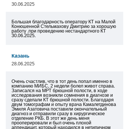
30.06.2025
Большая благодарность оператору КТ на Малой
Конюшенной Стельмахову Дмитрию за хорошую
работу .при проведению нестандартного КТ
30.06.2025.
Казань
28.06.2025
Очень счастлив, что в тот день попал именно в
компанию МИБС, 2 недели болел живот справа.
Записался на МРТ брюшной полости, в ходе
исследования возникли сомнения в диагнозе и
сразу сделали КТ брюшной полости. Благодаря
двум томографам и опыту врача Камалетдинова
Эмиля Азатовича поставили окончательный
диагноз и отправили сразу в хирургическое
отделение РКБ. В этот же день меня
прооперировали и был очень плохой
аппендицит, который находился в нетипичном