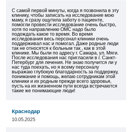
С самой первой минуты, когда я позвонила в эту
клинику, чтобы записать на исследование мою
маму, я сразу ощутила заботу о пациенте,
помогли провести исследование очень быстро,
хотя по направлению ОМС надо было
подождать какое то время. Во время
исследования весь персонал клиники очень
поддерживал нас и помогал. Даже родные люди
так не относятся к больным так , как в этой
клинике. Мы были по адресу г. Самара, ул. Мяги.
После исследования нас пригласили в г. Санкт-
Петербург для лечения. Не знаю получится ли у
нас туда поехать, но я всему персоналу
выражаю глубокую благодарность за поддержку,
понимание и помощь, желаю сотрудникам этой
клиники и их родным прежде всего здоровья,
пусть на их жизненном пути всегда встречаются
такие же понимающие люди!
Краснодар
10.05.2025