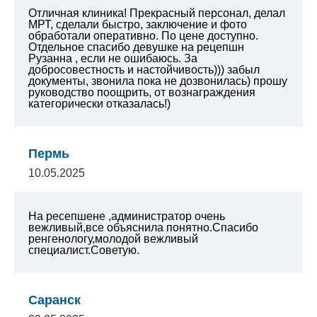
Отличная клиника! Прекрасный персонал, делал
МРТ, сделали быстро, заключение и фото
обработали оперативно. По цене доступно.
Отдельное спасибо девушке на рецепшн
Рузанна , если не ошибаюсь. За
добросовестность и настойчивость))) забыл
документы, звонила пока не дозвонилась) прошу
руководство поощрить, от вознаграждения
категорически отказалась!)
Пермь
10.05.2025
На ресепшене ,администратор очень
вежливый,все объяснила понятно.Спасибо
ренгенологу,молодой вежливый
специалист.Советую.
Саранск