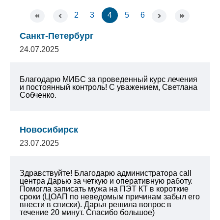
2
3
4
5
6
Санкт-Петербург
24.07.2025
Благодарю МИБС за проведенный курс лечения
и постоянный контроль!
С уважением, Светлана
Собченко.
Новосибирск
23.07.2025
Здравствуйте! Благодарю администратора call
центра Дарью за четкую и оперативную работу.
Помогла записать мужа на ПЭТ КТ в короткие
сроки (ЦОАП по неведомым причинам забыл его
внести в списки). Дарья решила вопрос в
течение 20 минут. Спасибо большое)