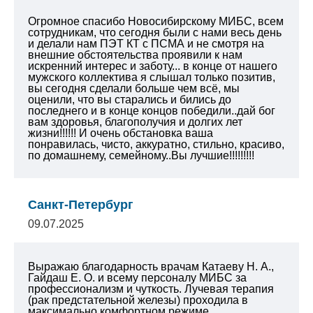
Огромное спасибо Новосибирскому МИБС, всем
сотрудникам, что сегодня были с нами весь день
и делали нам ПЭТ КТ с ПСМА и не смотря на
внешние обстоятельства проявили к нам
искренний интерес и заботу... в конце от нашего
мужского коллектива я слышал только позитив,
вы сегодня сделали больше чем всё, мы
оценили, что вы старались и бились до
последнего и в конце концов победили..дай бог
вам здоровья, благополучия и долгих лет
жизни!!!!!! И очень обстановка ваша
понравилась, чисто, аккуратно, стильно, красиво,
по домашнему, семейному..Вы лучшие!!!!!!!!!
Санкт-Петербург
09.07.2025
Выражаю благодарность врачам Катаеву Н. А.,
Гайдаш Е. О. и всему персоналу МИБС за
профессионализм и чуткость. Лучевая терапия
(рак предстательной железы) проходила в
максимально комфортном режиме,