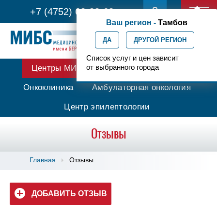
+7 (4752) 63-33-63
Ваш регион -
Тамбов
ДА
ДРУГОЙ РЕГИОН
Список услуг и цен зависит
от выбранного города
Центры МИБС
Протонная терапия
Онкоклиника
Амбулаторная онкология
Центр эпилептологии
Отзывы
Главная
Отзывы
ДОБАВИТЬ ОТЗЫВ