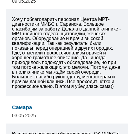
09.05.2025
Хочу поблагодарить персонал Центра МРТ-
диагностики МИБС г. Саранска. Большое
спасибо им за работу. Делала в данной клинике -
МРТ шейного отдела, щитовидки, женских
органов. Оборудование и врачи высокой
квалификации. Так как результаты были
показаны перед операцией в других городах.
Где, отметили профессионализм врачей и
хорошее грамотное описание. Да , иногда
приходилось подождать обследование, но при
том потоке желающих, это мелочи. Потому, даже
в поликлинике мы ждём своей очереди.
Большое спасибо руководству, менеджерам и
врачам данной клиники. Все проходит чётко и
профессионально. В этом я убедилась сама))
Самара
03.05.2025
Выражаю сердечную благодарность ОК МИБС
в