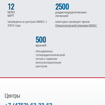
12
2500
МЛН
радиохирургических
МРТ
лечений
проведено в центрах МИБС
с
ежегодно проводят врачи
2003 года
Онкологической клиники МИБС
500
врачей
объединены
телерадиологической
сетью
с единым
консультационным
центром
Центры