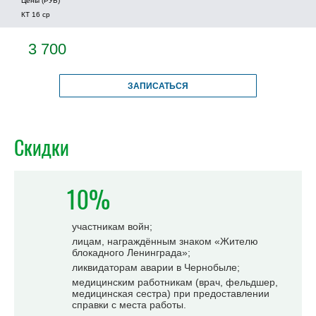
Цены (РУБ)
КТ 16 ср
3 700
ЗАПИСАТЬСЯ
Скидки
10%
участникам войн;
лицам, награждённым знаком «Жителю
блокадного Ленинграда»;
ликвидаторам аварии в Чернобыле;
медицинским работникам (врач, фельдшер,
медицинская сестра) при предоставлении
справки с места работы.