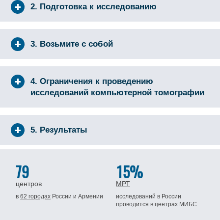
2. Подготовка к исследованию
3. Возьмите с собой
4. Ограничения к проведению
исследований компьютерной томографии
5. Результаты
79
15%
центров
МРТ
в
62 городах
России
и Армении
исследований в России
проводится
в центрах МИБС