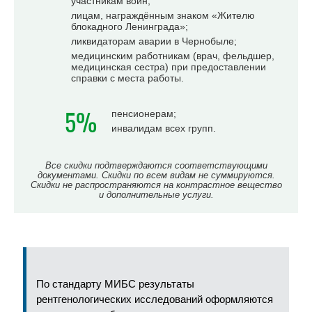
участникам войн;
лицам, награждённым знаком «Жителю
блокадного Ленинграда»;
ликвидаторам аварии в Чернобыле;
медицинским работникам (врач, фельдшер,
медицинская сестра) при предоставлении
справки с места работы.
5%
пенсионерам;
инвалидам всех групп.
Все скидки подтверждаются соответствующими
документами. Скидки по всем видам не суммируются.
Скидки не распространяются на контрастное вещество
и дополнительные услуги.
По стандарту МИБС результаты
рентгенологических исследований оформляются