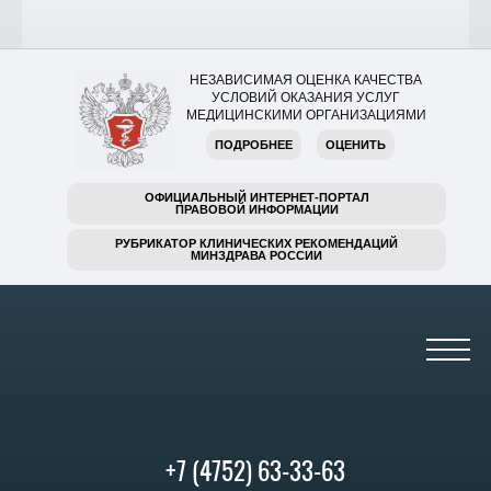
НЕЗАВИСИМАЯ ОЦЕНКА КАЧЕСТВА
УСЛОВИЙ ОКАЗАНИЯ УСЛУГ
МЕДИЦИНСКИМИ ОРГАНИЗАЦИЯМИ
ПОДРОБНЕЕ
ОЦЕНИТЬ
ОФИЦИАЛЬНЫЙ ИНТЕРНЕТ-ПОРТАЛ
ПРАВОВОЙ ИНФОРМАЦИИ
РУБРИКАТОР КЛИНИЧЕСКИХ РЕКОМЕНДАЦИЙ
МИНЗДРАВА РОССИИ
+7 (4752) 63-33-63