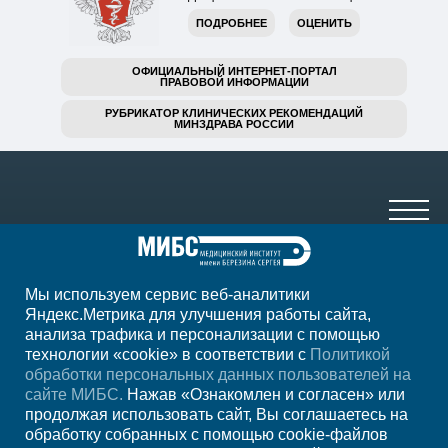
ПОДРОБНЕЕ
ОЦЕНИТЬ
ОФИЦИАЛЬНЫЙ ИНТЕРНЕТ-ПОРТАЛ
ПРАВОВОЙ ИНФОРМАЦИИ
РУБРИКАТОР КЛИНИЧЕСКИХ РЕКОМЕНДАЦИЙ
МИНЗДРАВА РОССИИ
Мы используем сервис веб-аналитики
+7 (4752) 63-33-63
Яндекс.Метрика для улучшения работы сайта,
анализа трафика и персонализации с помощью
ежедн. 7.00-23.00
технологии «cookie» в соответствии с
Политикой
обработки персональных данных пользователей на
Регион
Тамбов
сайте МИБС.
Нажав «Ознакомлен и согласен» или
продолжая использовать сайт, Вы соглашаетесь на
обработку собранных с помощью cookie-файлов
Записаться на