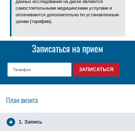
данных исследования на диске являются
самостоятельными медицинскими услугами и
оплачиваются дополнительно по установленным
ценам (тарифам).
Записаться на прием
План визита
1. Запись