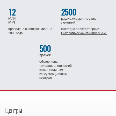
12
2500
МЛН
радиохирургических
МРТ
лечений
проведено в центрах МИБС
с
ежегодно проводят врачи
2003 года
Онкологической клиники МИБС
500
врачей
объединены
телерадиологической
сетью
с единым
консультационным
центром
Центры