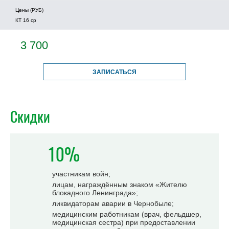
Цены (РУБ)
КТ 16 ср
3 700
ЗАПИСАТЬСЯ
Скидки
10%
участникам войн;
лицам, награждённым знаком «Жителю
блокадного Ленинграда»;
ликвидаторам аварии в Чернобыле;
медицинским работникам (врач, фельдшер,
медицинская сестра) при предоставлении