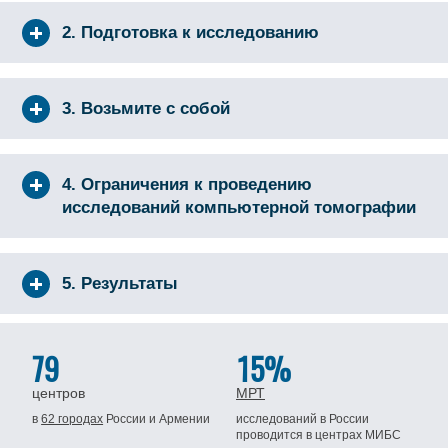
2. Подготовка к исследованию
3. Возьмите с собой
4. Ограничения к проведению
исследований компьютерной томографии
5. Результаты
79
15%
центров
МРТ
в
62 городах
России
и Армении
исследований в России
проводится
в центрах МИБС