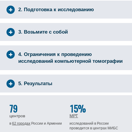
2. Подготовка к исследованию
3. Возьмите с собой
4. Ограничения к проведению
исследований компьютерной томографии
5. Результаты
79
15%
центров
МРТ
в
62 городах
России
и Армении
исследований в России
проводится
в центрах МИБС