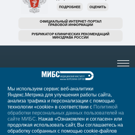
ПОДРОБНЕЕ
ОЦЕНИТЬ
ОФИЦИАЛЬНЫЙ ИНТЕРНЕТ-ПОРТАЛ
ПРАВОВОЙ ИНФОРМАЦИИ
РУБРИКАТОР КЛИНИЧЕСКИХ РЕКОМЕНДАЦИЙ
МИНЗДРАВА РОССИИ
Мы используем сервис веб-аналитики
+7 (4752) 63-33-63
Яндекс.Метрика для улучшения работы сайта,
анализа трафика и персонализации с помощью
ежедн. 7.00-23.00
технологии «cookie» в соответствии с
Политикой
обработки персональных данных пользователей на
Регион
Тамбов
сайте МИБС.
Нажав «Ознакомлен и согласен» или
продолжая использовать сайт, Вы соглашаетесь на
обработку собранных с помощью cookie-файлов
Записаться на