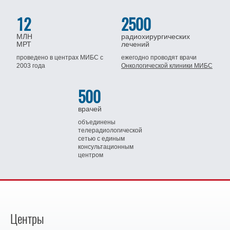
12
2500
МЛН
радиохирургических
МРТ
лечений
проведено в центрах МИБС
с
ежегодно проводят врачи
2003 года
Онкологической клиники МИБС
500
врачей
объединены
телерадиологической
сетью
с единым
консультационным
центром
Центры