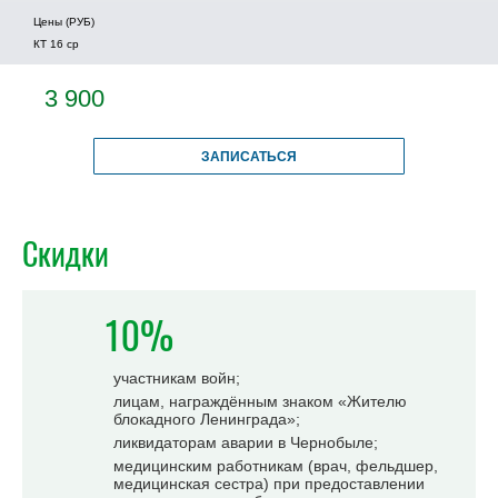
Цены (РУБ)
КТ 16 ср
3 900
ЗАПИСАТЬСЯ
Скидки
10%
участникам войн;
лицам, награждённым знаком «Жителю
блокадного Ленинграда»;
ликвидаторам аварии в Чернобыле;
медицинским работникам (врач, фельдшер,
медицинская сестра) при предоставлении