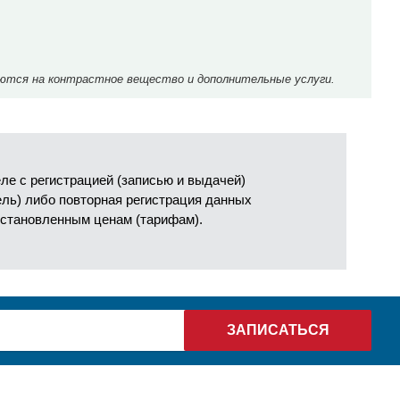
ются на контрастное вещество и дополнительные услуги.
е с регистрацией (записью и выдачей)
ель) либо повторная регистрация данных
установленным ценам (тарифам).