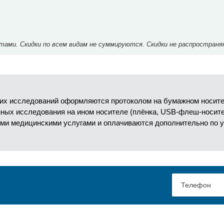
ми. Скидки по всем видам не суммируются. Скидки не распространя
их исследований оформляются протоколом на бумажном носител
анных исследования на ином носителе (плёнка, USB-флеш-носит
ми медицинскими услугами и оплачиваются дополнительно по 