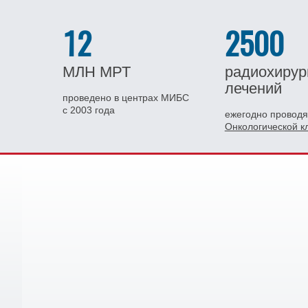
12
2500
МЛН
МРТ
радиохирур
лечений
проведено в центрах МИБС
с 2003 года
ежегодно проводя
Онкологической 