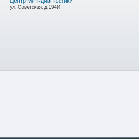
Центр МРТ-диагностики
ул. Советская, д.194И