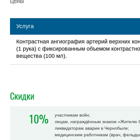
Цены
Услуга
Контрастная ангиография артерий верхних ко
(1 рука) с фиксированным объемом контрастно
вещества (100 мл).
Скидки
10%
участникам войн;
лицам, награждённым знаком «Жителю б
ликвидаторам аварии в Чернобыле;
медицинским работникам (врач, фельдше