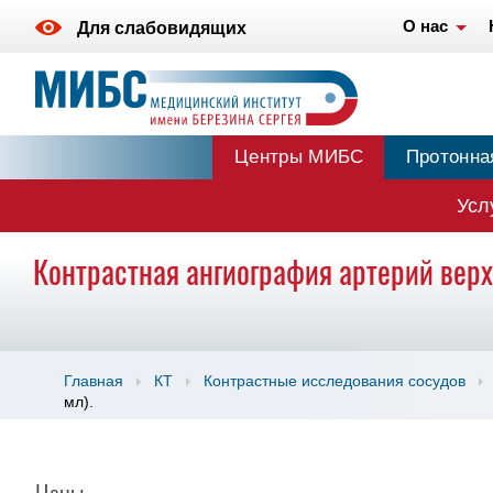
О нас
Для слабовидящих
Центры МИБС
Протонна
Усл
Контрастная ангиография артерий верх
Главная
КТ
Контрастные исследования сосудов
мл).