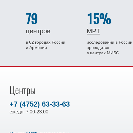
79
15%
центров
МРТ
в
62 городах
России
исследований в России
и Армении
проводится
в центрах МИБС
Центры
+7 (4752) 63-33-63
ежедн. 7.00-23.00