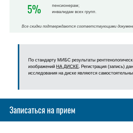
5%
пенсионерам;
инвалидам всех групп.
Все скидки подтверждаются соответствующими документа
По стандарту МИБС результаты рентгенологическ
изображений
НА ДИСКЕ
. Регистрация (запись) д
исследования на диске являются самостоятельны
Записаться на прием