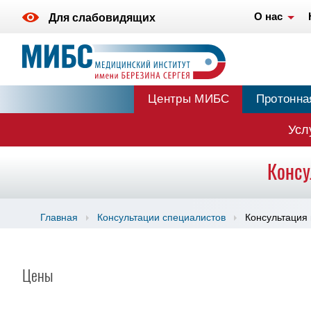
О нас
Для слабовидящих
Центры МИБС
Протонна
Усл
Консу
Главная
Консультации специалистов
Консультация 
Цены