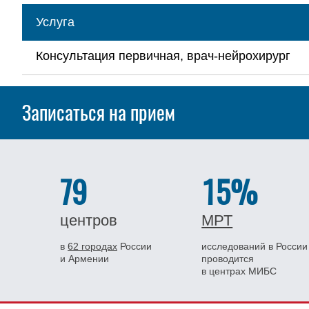
Услуга
Консультация первичная, врач-нейрохирург
Записаться на прием
79
15%
центров
МРТ
в
62 городах
России
исследований в России
и Армении
проводится
в центрах МИБС