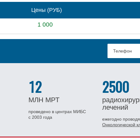
Цены (РУБ)
1 000
12
2500
МЛН
МРТ
радиохирур
лечений
проведено в центрах МИБС
с 2003 года
ежегодно проводя
Онкологической 