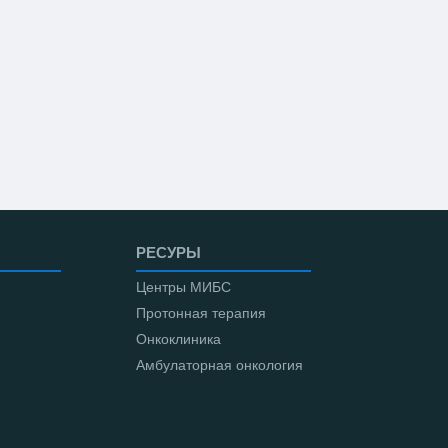
РЕСУРЫ
Центры МИБС
Протонная терапия
Онкоклиника
Амбулаторная онкология