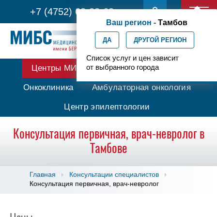
+7 (4752) 63-33-63
Ваш регион -
Тамбов
ДА
ДРУГОЙ РЕГИОН
Список услуг и цен зависит
от выбранного города
Центры МИБС
Протонная терапия
Онкоклиника
Амбулаторная онкология
Центр эпилептологии
Консультация первичная, врач-невролог в
Тамбове
Главная
Консультации специалистов
Консультация первичная, врач-невролог