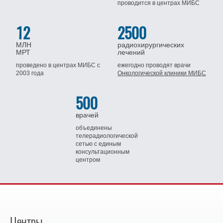
проводится
в центрах МИБС
12
2500
МЛН
радиохирургических
МРТ
лечений
проведено в центрах МИБС
с
ежегодно проводят врачи
2003 года
Онкологической клиники МИБС
500
врачей
объединены
телерадиологической
сетью
с единым
консультационным
центром
Центры