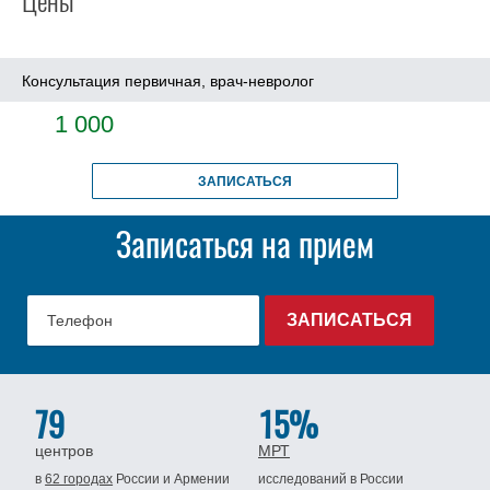
Цены
Консультация первичная, врач-невролог
1 000
ЗАПИСАТЬСЯ
Записаться на прием
79
15%
центров
МРТ
в
62 городах
России
и Армении
исследований в России