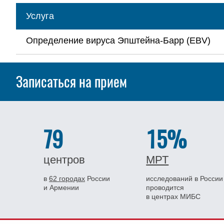
Услуга
Определение вируса Эпштейна-Барр (EBV)
Записаться на прием
79
15%
центров
МРТ
в
62 городах
России
исследований в России
и Армении
проводится
в центрах МИБС