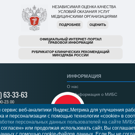
НЕЗАВИСИМАЯ ОЦЕНКА КАЧЕСТВА
УСЛОВИЙ ОКАЗАНИЯ УСЛУГ
МЕДИЦИНСКИМИ ОРГАНИЗАЦИЯМИ
ПОДРОБНЕЕ
ОЦЕНИТЬ
ОФИЦИАЛЬНЫЙ ИНТЕРНЕТ-ПОРТАЛ
ПРАВОВОЙ ИНФОРМАЦИИ
РУБРИКАТОР КЛИНИЧЕСКИХ РЕКОМЕНДАЦИЙ
МИНЗДРАВА РОССИИ
ИНФОРМАЦИЯ
О нас
) 63-33-63
Информация о МИБС
00-23.00
Региональные центры
 сервис веб-аналитики Яндекс.Метрика для улучшения рабо
а и персонализации с помощью технологии «cookie» в соот
Вакансии
аботки персональных данных пользователей на сайте МИБ
Документы
 на прием
 согласен» или продолжая использовать сайт, Вы соглашае
ранных с помощью cookie-файлов данных. Если Вы не согла