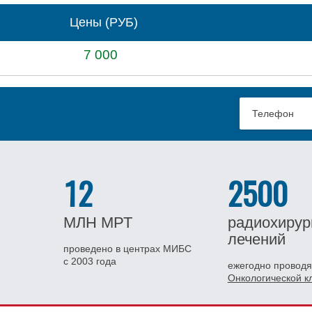
Цены (РУБ)
7 000
12
2500
МЛН
МРТ
радиохирур
лечений
проведено в центрах МИБС
с 2003 года
ежегодно проводя
Онкологической 