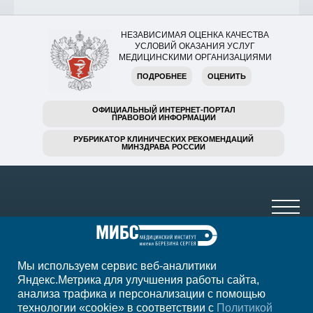
НЕЗАВИСИМАЯ ОЦЕНКА КАЧЕСТВА
УСЛОВИЙ ОКАЗАНИЯ УСЛУГ
МЕДИЦИНСКИМИ ОРГАНИЗАЦИЯМИ
ПОДРОБНЕЕ
ОЦЕНИТЬ
ОФИЦИАЛЬНЫЙ ИНТЕРНЕТ-ПОРТАЛ
ПРАВОВОЙ ИНФОРМАЦИИ
РУБРИКАТОР КЛИНИЧЕСКИХ РЕКОМЕНДАЦИЙ
МИНЗДРАВА РОССИИ
Мы используем сервис веб-аналитики
+7 (4752) 63-33-63
Яндекс.Метрика для улучшения работы сайта,
анализа трафика и персонализации с помощью
ежедн. 7.00-23.00
технологии «cookie» в соответствии с
Политикой