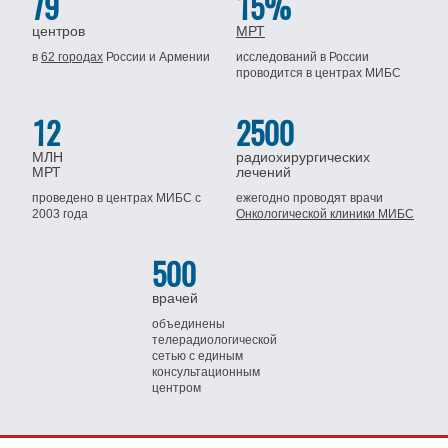
79
15%
центров
МРТ
в
62 городах
России
и Армении
исследований в России
проводится
в центрах МИБС
12
2500
МЛН
радиохирургических
МРТ
лечений
проведено в центрах МИБС
с
ежегодно проводят врачи
2003 года
Онкологической клиники МИБС
500
врачей
объединены
телерадиологической
сетью
с единым
консультационным
центром