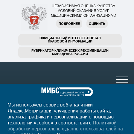
НЕЗАВИСИМАЯ ОЦЕНКА КАЧЕСТВА
УСЛОВИЙ ОКАЗАНИЯ УСЛУГ
МЕДИЦИНСКИМИ ОРГАНИЗАЦИЯМИ
ПОДРОБНЕЕ
ОЦЕНИТЬ
ОФИЦИАЛЬНЫЙ ИНТЕРНЕТ-ПОРТАЛ
ПРАВОВОЙ ИНФОРМАЦИИ
РУБРИКАТОР КЛИНИЧЕСКИХ РЕКОМЕНДАЦИЙ
МИНЗДРАВА РОССИИ
Мы используем сервис веб-аналитики
+7 (4752) 63-33-63
Яндекс.Метрика для улучшения работы сайта,
анализа трафика и персонализации с помощью
ежедн. 7.00-23.00
технологии «cookie» в соответствии с
Политикой
обработки персональных данных пользователей на