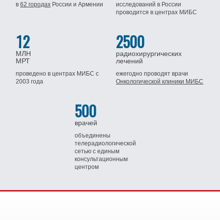
в
62 городах
России
и Армении
исследований в России
проводится
в центрах МИБС
12
2500
МЛН
радиохирургических
МРТ
лечений
проведено в центрах МИБС
с
ежегодно проводят врачи
2003 года
Онкологической клиники МИБС
500
врачей
объединены
телерадиологической
сетью
с единым
консультационным
центром