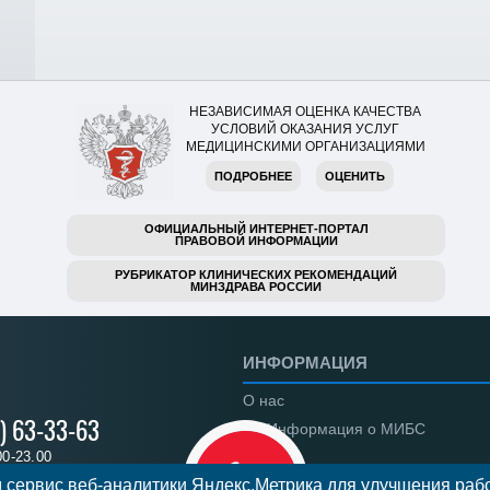
НЕЗАВИСИМАЯ ОЦЕНКА КАЧЕСТВА
УСЛОВИЙ ОКАЗАНИЯ УСЛУГ
МЕДИЦИНСКИМИ ОРГАНИЗАЦИЯМИ
ПОДРОБНЕЕ
ОЦЕНИТЬ
ОФИЦИАЛЬНЫЙ ИНТЕРНЕТ-ПОРТАЛ
ПРАВОВОЙ ИНФОРМАЦИИ
РУБРИКАТОР КЛИНИЧЕСКИХ РЕКОМЕНДАЦИЙ
МИНЗДРАВА РОССИИ
ИНФОРМАЦИЯ
О нас
) 63-33-63
Информация о МИБС
00-23.00
Региональные центры
 сервис веб-аналитики Яндекс.Метрика для улучшения рабо