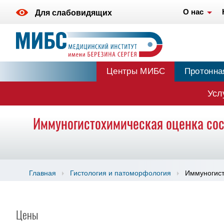
О нас
Для слабовидящих
Центры МИБС
Протонна
Усл
Иммуногистохимическая оценка сос
Главная
Гистология и патоморфология
Иммуногист
Цены