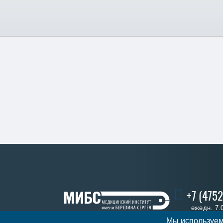
+7 (4752
ежедн. 7.
Мы используем