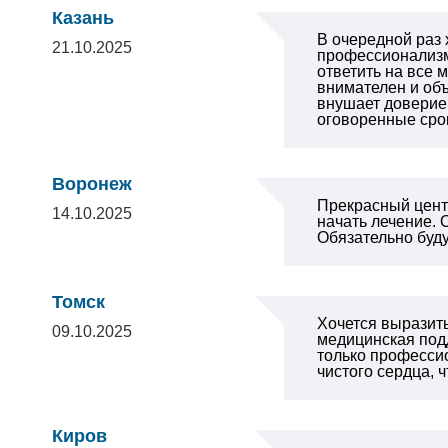
Казань
В очередной раз
21.10.2025
профессионализм
ответить на все 
внимателен и объ
внушает доверие 
оговоренные сро
Воронеж
Прекрасный центр
14.10.2025
начать лечение.
Обязательно буд
Томск
Хочется выразит
09.10.2025
медицинская подд
только профессио
чистого сердца, 
Киров