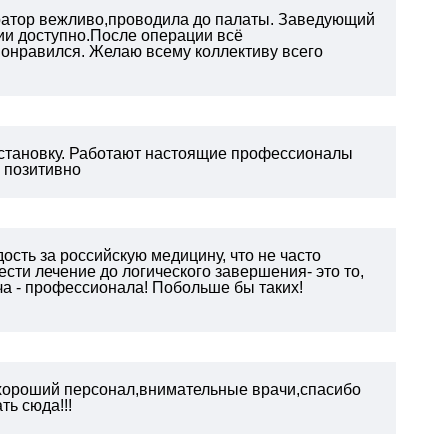
тратор вежливо,проводила до палаты. Заведующий
ии доступно.После операции всё
онравился. Желаю всему коллективу всего
становку. Работают настоящие профессионалы
ь позитивно
ость за российскую медицину, что не часто
сти лечение до логического завершения- это то,
ча - профессионала! Побольше бы таких!
хороший персонал,внимательные врачи,спасибо
ь сюда!!!