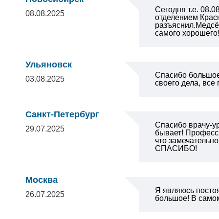
Сегодня т.е. 08
08.08.2025
отделением Крас
разъяснил.Медсё
самого хорошего
Ульяновск
Спасибо большое
03.08.2025
своего дела, все
Санкт-Петербург
Спасибо врачу-ур
29.07.2025
бывает! Професси
что замечательно
СПАСИБО!
Москва
Я являюсь посто
26.07.2025
большое! В самом