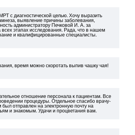
 МРТ с диагностической целью. Хочу выразить
намнеза, выявление причины заболевания,
ность администратору Печковой И. А. за
всех этапах исследования. Рада, что в нашем
дование и квалифицированные специалисты.
ания, время можно скоротать выпив чашку чая!
ательное отношение персонала к пациентам. Все
проведении процедуры. Отдельное спасибо врачу-
 был отправлен на электронную почту на
ям и знакомым. Удачи и процветания вам.