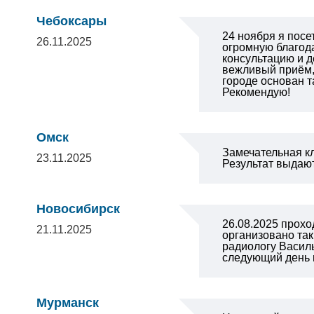
Чебоксары
24 ноября я посе
26.11.2025
огромную благода
консультацию и д
вежливый приём,
городе основан т
Рекомендую!
Омск
Замечательная к
23.11.2025
Результат выдают
Новосибирск
26.08.2025 прох
21.11.2025
организовано так
радиологу Васил
следующий день 
Мурманск