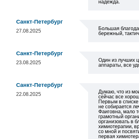
надежда.
Санкт-Петербург
Большая благодар
27.08.2025
бережный, такти
Санкт-Петербург
Один из лучших ц
23.08.2025
аппараты, все уд
Санкт-Петербург
Думаю, что из мо
22.08.2025
сейчас все хорош
Первым в списке 
не собирается ле
Фаиговна, мало т
грамотный органи
организовать в б
химиотерапии, вр
со мной и посвят
первая химиотера